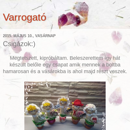
Varrogató
2015. MÁJUS 10., VASÁRNAP
Csigázok:)
Megtetszett, kipróbáltam. Beleszerettem így hát
készült belőle egy csapat amik mennek a boltba
hamarosan és a vásárokba is ahol majd részt veszek.